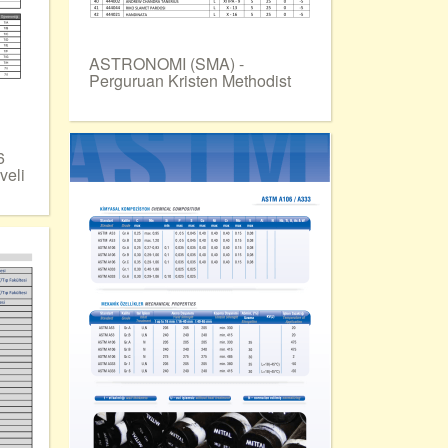
ASTRONOMI (SMA) -
Perguruan Kristen Methodist
6
veli