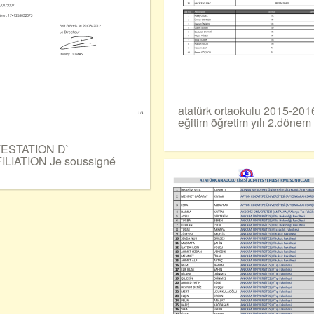
atatürk ortaokulu 2015-201
eğitim öğretim yılı 2.dönem 
ESTATION D`
ILIATION Je soussigné