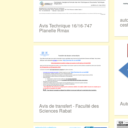
aut
ces
Avis Technique 16/16-747
Planelle Rmax
Aut
Avis de transfert - Faculté des
Sciences Rabat