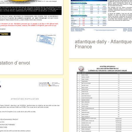
atlantique daily - Atlantique
Finance
station d`envoi