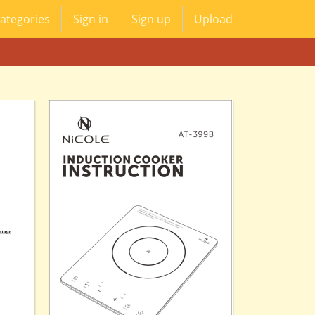
ategories
Sign in
Sign up
Upload