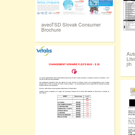
aveoTSD Slovak Consumer
Brochure
Aut
Litv
jih