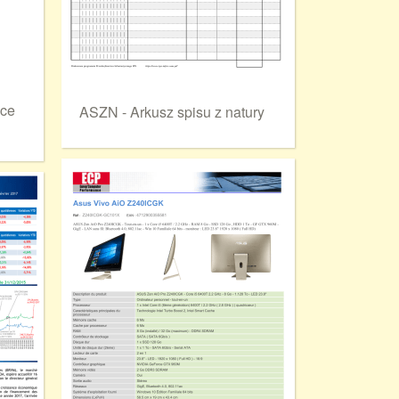
nce
ASZN - Arkusz spisu z natury