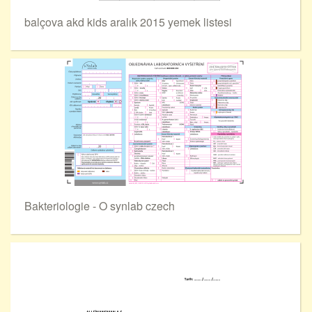
balçova akd kids aralık 2015 yemek listesi
Bakteriologie - O synlab czech