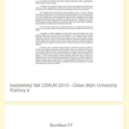
badatelský řád UDAUK 2015 - Ústav dějin Univerzity
Karlovy a