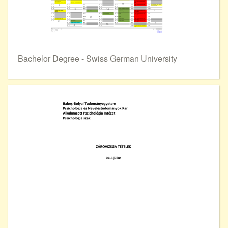
Bachelor Degree - Swiss German University