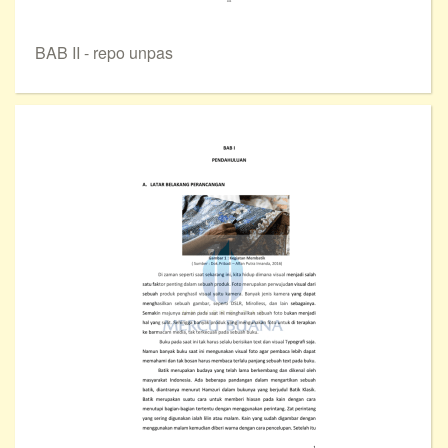
BAB II - repo unpas