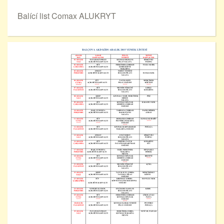
Balící list Comax ALUKRYT