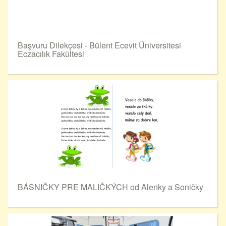
Başvuru Dilekçesi - Bülent Ecevit Üniversitesi
Eczacılık Fakültesi
BÁSNIČKY PRE MALIČKÝCH od Alenky a Soničky