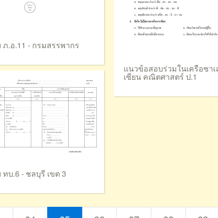
 ภ.อ.11 - กรมสรรพากร
แนวข้อสอบร่วมในเครือซาเ
เซียน คณิตศาสตร์ ป.1
 ทบ.6 - ชลบุรี เขต 3