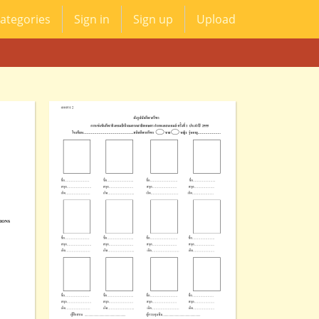
ategories
Sign in
Sign up
Upload