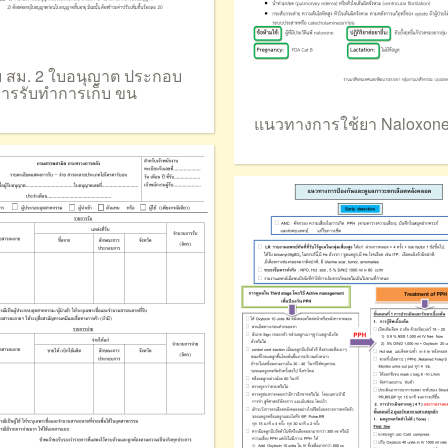
 สม. 2 ใบอนุญาต ประกอบ
การรับทําการเก็บ ขน
แนวทางการใช้ยา Naloxon