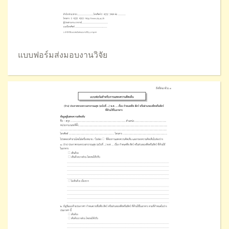
แบบฟอร์มส่งมอบงานวิจัย