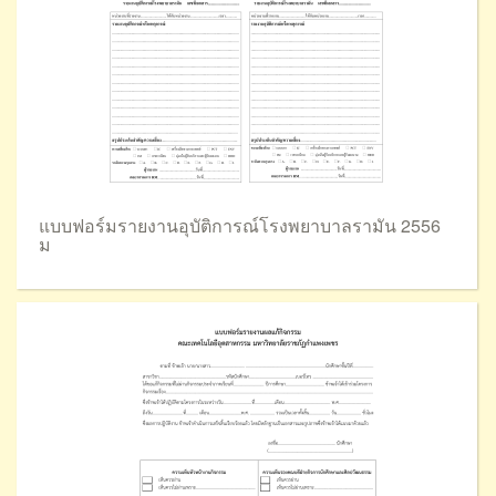
แบบฟอร์มรายงานอุบัติการณ์โรงพยาบาลรามัน 2556
ม