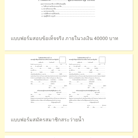
แบบฟอร์มสอบข้อเท็จจริง ภายในวงเงิน 40000 บาท
แบบฟอร์มสมัครสมาชิกสระว่ายน้ำ