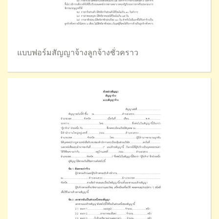
แบบฟอร์มสัญญาจ้างลูกจ้างชั่วคราว