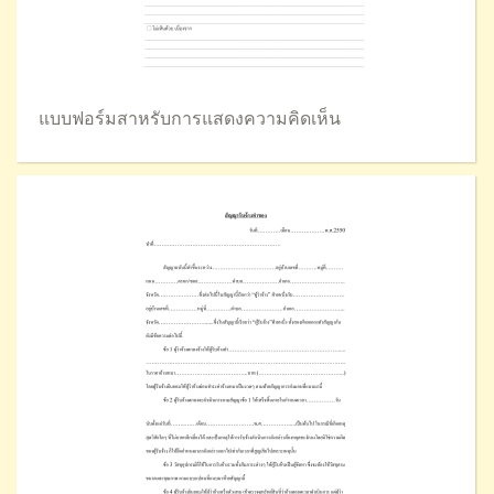
แบบฟอร์มสาหรับการแสดงความคิดเห็น