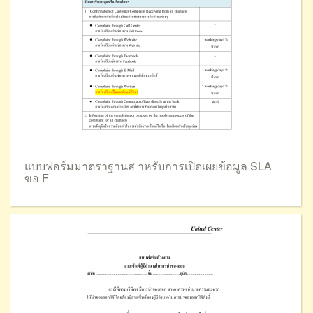
แบบฟอร์มมาตราฐานส าหรับการเปิดเผยข้อมูล SLA
ขอ F