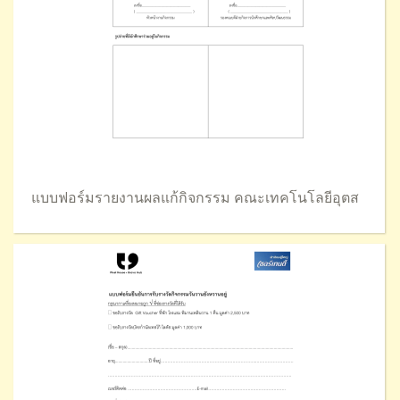
แบบฟอร์มรายงานผลแก้กิจกรรม คณะเทคโนโลยีอุตส