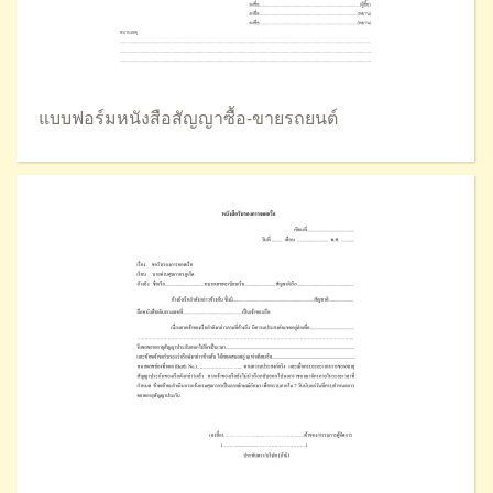
แบบฟอร์มหนังสือสัญญาซื้อ-ขายรถยนต์