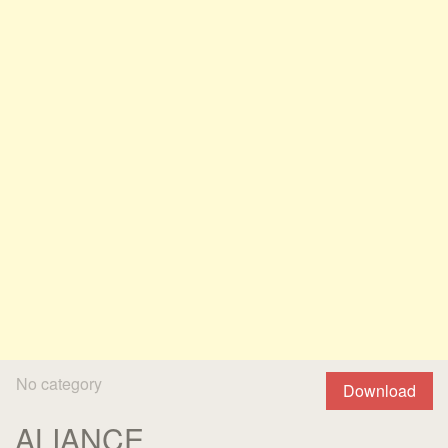
No category
Download
ALIANCE