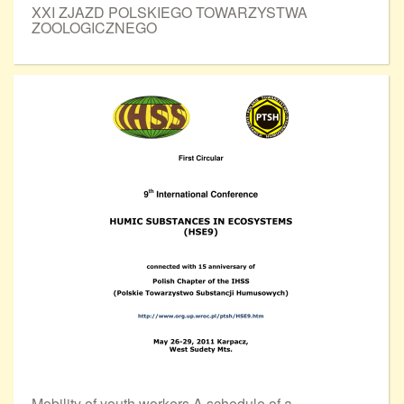
XXI ZJAZD POLSKIEGO TOWARZYSTWA
ZOOLOGICZNEGO
Mobility of youth workers A schedule of a